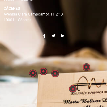
CÁCERES
Avenida Clara Campoamor, 11 2º B
10001– Cáceres