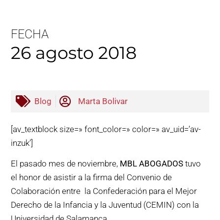
FECHA
26 agosto 2018
Blog
Marta Bolivar
[av_textblock size=» font_color=» color=» av_uid=’av-
inzuk’]
El pasado mes de noviembre,
MBL ABOGADOS
tuvo
el honor de asistir a la firma del Convenio de
Colaboración entre la Confederación para el Mejor
Derecho de la Infancia y la Juventud (CEMIN) con la
Universidad de Salamanca.