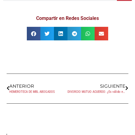
Compartir en Redes Sociales
ANTERIOR
SIGUIENTE
HEMEROTECA DE MBL ABOGADOS
DIVORCIO MUTUO ACUERDO: ¿Es válido el Convenio Regulador que no se ratifica ante el Juzgado?