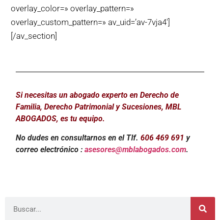
overlay_color=» overlay_pattern=»
overlay_custom_pattern=» av_uid=’av-7vja4′]
[/av_section]
Si necesitas un abogado experto en Derecho de
Familia, Derecho Patrimonial y Sucesiones, MBL
ABOGADOS, es tu equipo.
No dudes en consultarnos en el Tlf.
606 469 691
y
correo electrónico :
asesores@mblabogados.com
.