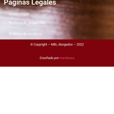
Páginas Legales
Aviso Legal
Política de privacidad
Política de cookies
© Copyright – MBL Abogados – 2022
Diseñado por
mardeasa