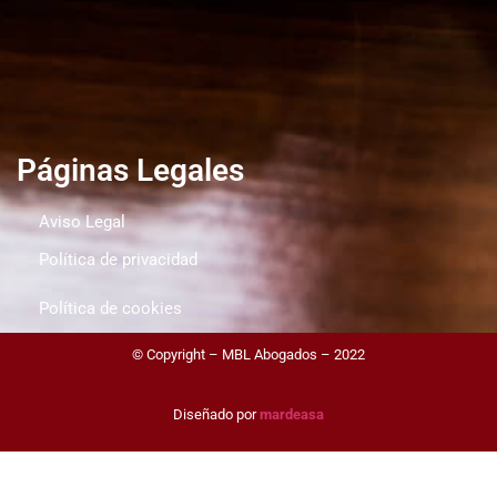
Páginas Legales
Aviso Legal
Política de privacidad
Política de cookies
© Copyright – MBL Abogados – 2022
Diseñado por
mardeasa