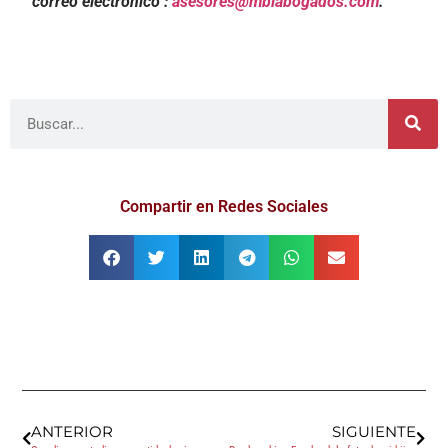
correo electrónico :
asesores@mblabogados.com
.
Compartir en Redes Sociales
ANTERIOR
SIGUIENTE