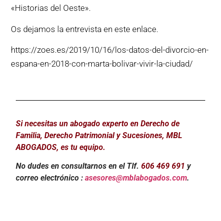
«Historias del Oeste».
Os dejamos la entrevista en este enlace.
https://zoes.es/2019/10/16/los-datos-del-divorcio-en-
espana-en-2018-con-marta-bolivar-vivir-la-ciudad/
Si necesitas un abogado experto en Derecho de
Familia, Derecho Patrimonial y Sucesiones, MBL
ABOGADOS, es tu equipo.
No dudes en consultarnos en el Tlf.
606 469 691
y
correo electrónico :
asesores@mblabogados.com
.