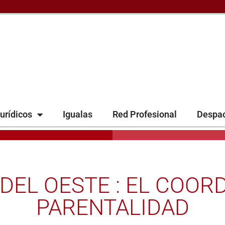
urídicos
Igualas
Red Profesional
Despa
 DEL OESTE : EL COOR
PARENTALIDAD