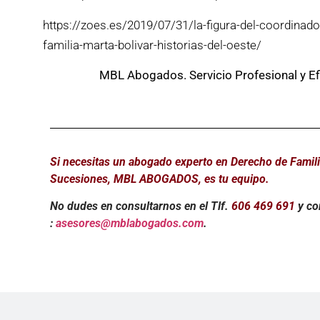
https://zoes.es/2019/07/31/la-figura-del-coordinado
familia-marta-bolivar-historias-del-oeste/
MBL Abogados. Servicio Profesional y Ef
Si necesitas un abogado experto en Derecho de Famili
Sucesiones, MBL ABOGADOS, es tu equipo.
No dudes en consultarnos en el Tlf.
606 469 691
y co
:
asesores@mblabogados.com
.