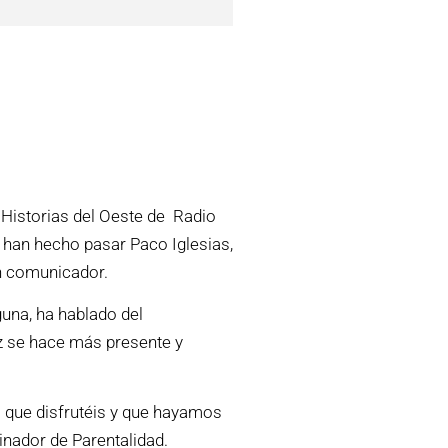
Historias del Oeste de Radio
han hecho pasar Paco Iglesias,
n comunicador.
guna, ha hablado del
z se hace más presente y
 que disfrutéis y que hayamos
inador de Parentalidad.