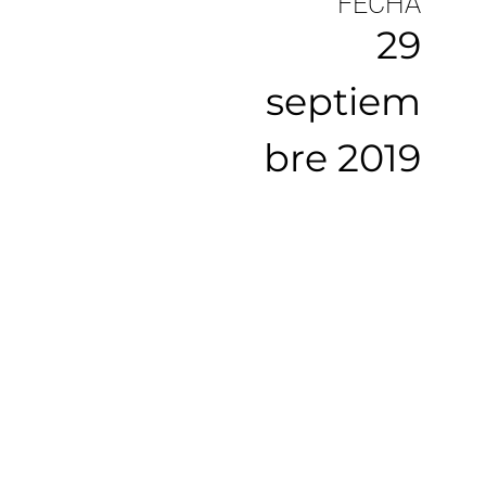
FECHA
29
septiem
bre 2019