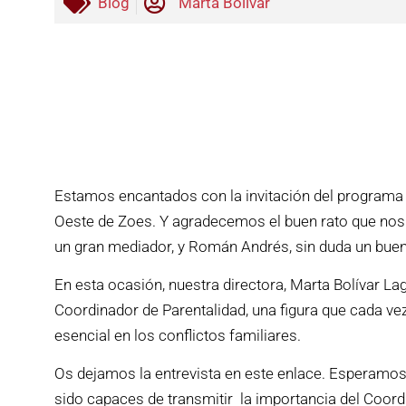
Blog
Marta Bolivar
Estamos encantados con la invitación del programa 
Oeste de Zoes. Y agradecemos el buen rato que nos 
un gran mediador, y Román Andrés, sin duda un bue
En esta ocasión, nuestra directora, Marta Bolívar La
Coordinador de Parentalidad, una figura que cada ve
esencial en los conflictos familiares.
Os dejamos la entrevista en este enlace. Esperamos
sido capaces de transmitir la importancia del Coord