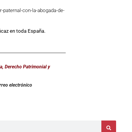
r-paternal-con-la-abogada-de-
icaz en toda España.
a, Derecho Patrimonial y
rreo electrónico