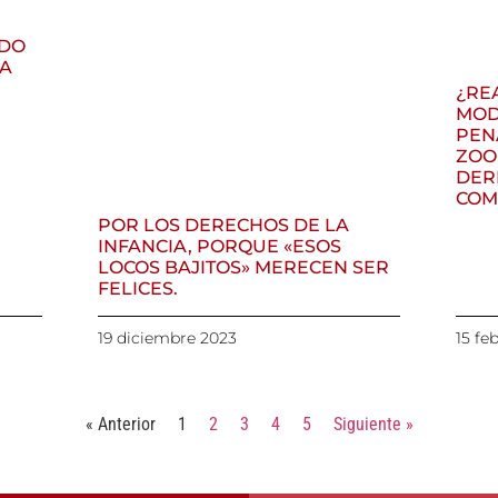
EDO
DA
¿RE
MOD
PEN
ZOO
DER
COM
POR LOS DERECHOS DE LA
INFANCIA, PORQUE «ESOS
LOCOS BAJITOS» MERECEN SER
FELICES.
19 diciembre 2023
15 fe
« Anterior
1
2
3
4
5
Siguiente »