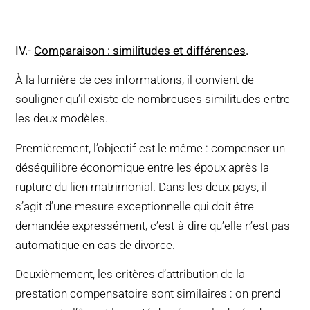
IV
.-
Comparaison : similitudes et différences
.
À la lumière de ces informations, il convient de
souligner qu’il existe de nombreuses similitudes entre
les deux modèles.
Premièrement, l’objectif est le même : compenser un
déséquilibre économique entre les époux après la
rupture du lien matrimonial. Dans les deux pays, il
s’agit d’une mesure exceptionnelle qui doit être
demandée expressément, c’est-à-dire qu’elle n’est pas
automatique en cas de divorce.
Deuxièmement, les critères d’attribution de la
prestation compensatoire sont similaires : on prend