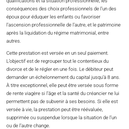
qualifications et la situation professionnelle, les
conséquences des choix professionnels de l’un des
époux pour éduquer les enfants ou favoriser
l’ascension professionnelle de l’autre, et le patrimoine
après la liquidation du régime matrimonial, entre
autres.
Cette prestation est versée en un seul paiement.
L’objectif est de regrouper tout le contentieux du
divorce et de le régler en une fois. Le débiteur peut
demander un échelonnement du capital jusqu’à 8 ans.
À titre exceptionnel, elle peut être versée sous forme
de rente viagère si l’âge et la santé du créancier ne lui
permettent pas de subvenir à ses besoins. Si elle est
versée à vie, la prestation peut être réévaluée,
supprimée ou suspendue lorsque la situation de l’un
ou de l’autre change.