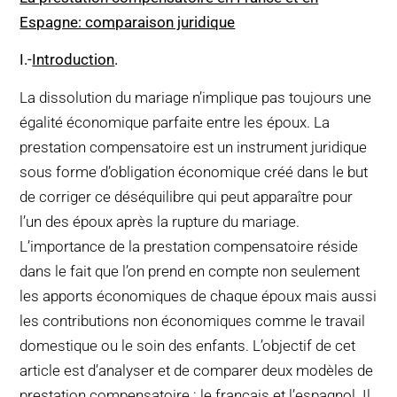
Espagne: comparaison juridique
I
.-
Introduction
.
La dissolution du mariage n’implique pas toujours une
égalité économique parfaite entre les époux. La
prestation compensatoire est un instrument juridique
sous forme d’obligation économique créé dans le but
de corriger ce déséquilibre qui peut apparaître pour
l’un des époux après la rupture du mariage.
L’importance de la prestation compensatoire réside
dans le fait que l’on prend en compte non seulement
les apports économiques de chaque époux mais aussi
les contributions non économiques comme le travail
domestique ou le soin des enfants. L’objectif de cet
article est d’analyser et de comparer deux modèles de
prestation compensatoire : le français et l’espagnol. Il