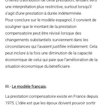
critères d’attribution de cette prestation, tendant vers
une interprétation plus restrictive, surtout lorsqu’il
s’agit d’une prestation à durée indéterminée.
Pour conclure sur le modèle espagnol, il convient de
souligner que le montant de la prestation
compensatoire peut être révisé lorsque des
changements substantiels surviennent dans les
circonstances qui l’avaient justifiée initialement. Cela
peut inclure à la fois une diminution de la capacité
économique de celui qui paie que l’amélioration de la
situation économique du bénéficiaire.
III
.-
Le modèle français
.
La prestation compensatoire existe en France depuis
1975. L’idée est que les époux doivent pouvoir sortir