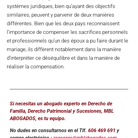
systèmes juridiques, bien qu’ayant des objectifs
similaires, peuvent y parvenir de deux manières
différentes. Bien que les deux pays reconnaissent
l’importance de compenser les sacrifices personnels
et professionnels qu’un des époux a pu faire durant le
mariage, ils diffèrent notablement dans la manière
d’interpréter ce déséquilibre et dans la manière de
réaliser la compensation.
Si necesitas un abogado experto en Derecho de
Familia, Derecho Patrimonial y Sucesiones, MBL
ABOGADOS, es tu equipo.
No dudes en consultarnos en el Tlf.
606 469 691
y
correo electrónico :
asesores@mblabogados.com
.