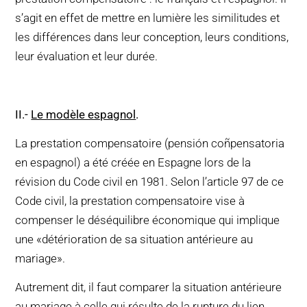
s’agit en effet de mettre en lumière les similitudes et
les différences dans leur conception, leurs conditions,
leur évaluation et leur durée.
II
.-
Le modèle espagnol
.
La prestation compensatoire (pensión coñpensatoria
en espagnol) a été créée en Espagne lors de la
révision du Code civil en 1981. Selon l’article 97 de ce
Code civil, la prestation compensatoire vise à
compenser le déséquilibre économique qui implique
une «détérioration de sa situation antérieure au
mariage».
Autrement dit, il faut comparer la situation antérieure
au mariage à celle qui résulte de la rupture du lien