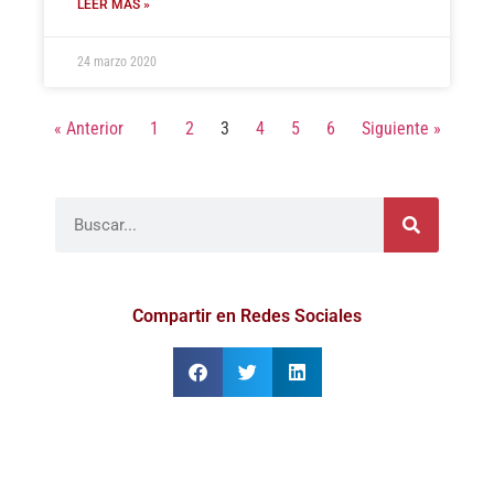
LEER MÁS »
24 marzo 2020
« Anterior
1
2
3
4
5
6
Siguiente »
Compartir en Redes Sociales