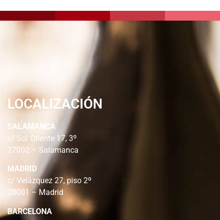
LOCALIZACIÓN
SALAMANCA
c/ Sol Oriente 17, 3º
37002 – Salamanca
MADRID
c/ Velázquez 27, piso 2º
28001 – Madrid
BARCELONA