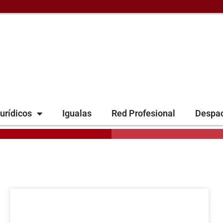
urídicos
Igualas
Red Profesional
Despa