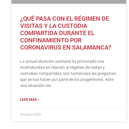
¿QUÉ PASA CON EL RÉGIMEN DE
VISITAS Y LA CUSTODIA
COMPARTIDA DURANTE EL
CONFINAMIENTO POR
CORONAVIRUS EN SALAMANCA?
La actual situación sanitaria ha provocado una
incertidumbre en relación al régimen de visitas y
custodias compartidas, son numerosas las preguntas
que se nos hacen por parte de los progenitores. Ante
una situación tan
LEER MÁS »
20 marzo 2020