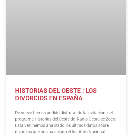
HISTORIAS DEL OESTE : LOS
DIVORCIOS EN ESPAÑA
De nuevo hemos podido disfrutar de la invitación del
programa Historias del Oeste de Radio Oeste de Zoes.
Esta vez, hemos analizado los últimos datos sobre
divorcios que nos ha dejado el Instituto Nacional