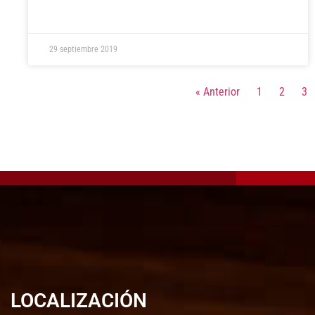
29 septiembre 2019
« Anterior
1
2
3
LOCALIZACIÓN